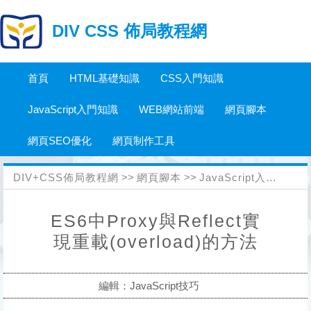
DIV CSS 佈局教程網
首頁
HTML基礎知識
CSS入門知識
JavaScript入門知識
WEB網站前端
網頁腳本
網頁SEO優化
網頁制作工具
DIV+CSS佈局教程網
>>
網頁腳本
>>
JavaScript入門知識
>
ES6中Proxy與Reflect實
現重載(overload)的方法
編輯：JavaScript技巧