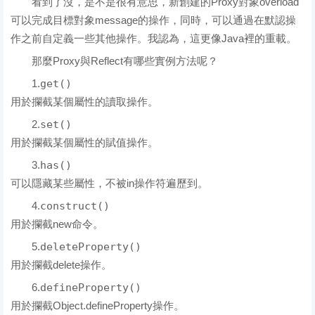
看到了沒，是不是很有意思，新創建的Proxy對象overload
可以完成目標對象message的操作，同時，可以通過在默認操
作之前自定義一些其他操作。我認為，這更像Java裡的重載。
那麼Proxy與Reflect有哪些實例方法呢？
1.
get()
用於攔截某個屬性的讀取操作。
2.
set()
用於攔截某個屬性的賦值操作。
3.
has()
可以隱藏某些屬性，不被in操作符遍歷到。
4.
construct()
用於攔截new命令。
5.
deleteProperty()
用於攔截delete操作。
6.
defineProperty()
用於攔截Object.defineProperty操作。