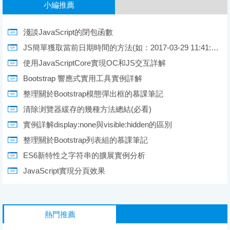
小編推薦
淺談JavaScript的閉包函數
JS簡單獲取當前日期時間的方法(如：2017-03-29 11:41:10 星期四)
使用JavaScriptCore實現OC和JS交互詳解
Bootstrap 響應式實用工具實例詳解
整理關於Bootstrap模態彈出框的慕課筆記
清除浏覽器緩存的幾種方法總結(必看)
實例詳解display:none與visible:hidden的區別
整理關於Bootstrap列表組的慕課筆記
ES6新特性之字符串的擴展實例分析
JavaScript實現分頁效果
熱門推薦