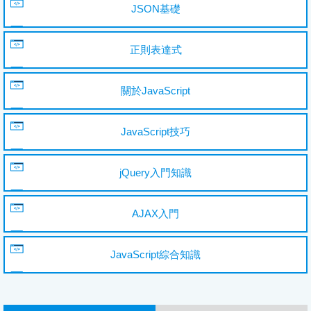
JSON基礎
正則表達式
關於JavaScript
JavaScript技巧
jQuery入門知識
AJAX入門
JavaScript綜合知識