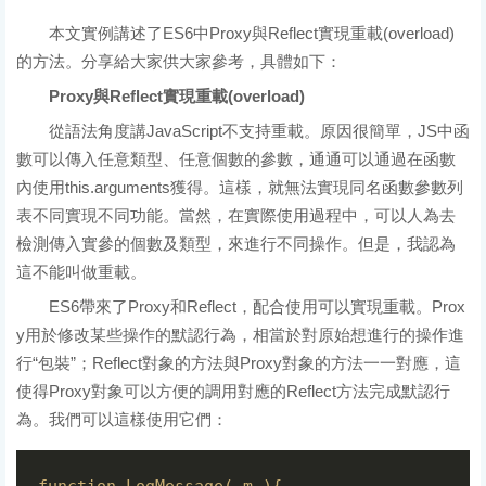
本文實例講述了ES6中Proxy與Reflect實現重載(overload)
的方法。分享給大家供大家參考，具體如下：
Proxy與Reflect實現重載(overload)
從語法角度講JavaScript不支持重載。原因很簡單，JS中函
數可以傳入任意類型、任意個數的參數，通通可以通過在函數
內使用this.arguments獲得。這樣，就無法實現同名函數參數列
表不同實現不同功能。當然，在實際使用過程中，可以人為去
檢測傳入實參的個數及類型，來進行不同操作。但是，我認為
這不能叫做重載。
ES6帶來了Proxy和Reflect，配合使用可以實現重載。Prox
y用於修改某些操作的默認行為，相當於對原始想進行的操作進
行“包裝”；Reflect對象的方法與Proxy對象的方法一一對應，這
使得Proxy對象可以方便的調用對應的Reflect方法完成默認行
為。我們可以這樣使用它們：