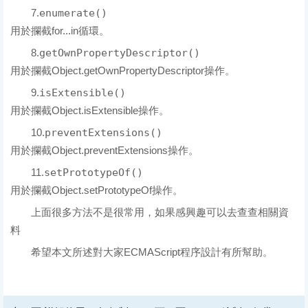
7.
enumerate()
用於攔截for...in循環。
8.
getOwnPropertyDescriptor()
用於攔截Object.getOwnPropertyDescriptor操作。
9.
isExtensible()
用於攔截Object.isExtensible操作。
10.
preventExtensions()
用於攔截Object.preventExtensions操作。
11.
setPrototypeOf()
用於攔截Object.setPrototypeOf操作。
上面很多方法不是很常用，如果感興趣可以去查查相關資
料
希望本文所述對大家ECMAScript程序設計有所幫助。