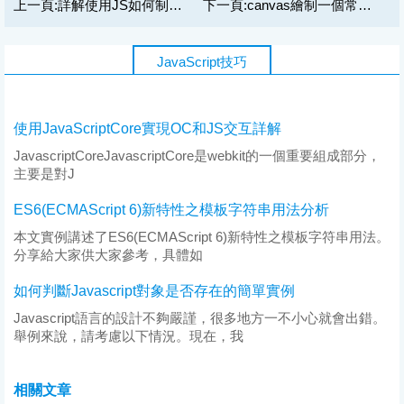
上一頁:
詳解使用JS如何制作簡單的ASCII圖與單極圖
下一頁:
canvas繪制一個常用的emoji表情
JavaScript技巧
使用JavaScriptCore實現OC和JS交互詳解
JavascriptCoreJavascriptCore是webkit的一個重要組成部分，
主要是對J
ES6(ECMAScript 6)新特性之模板字符串用法分析
本文實例講述了ES6(ECMAScript 6)新特性之模板字符串用法。
分享給大家供大家參考，具體如
如何判斷Javascript對象是否存在的簡單實例
Javascript語言的設計不夠嚴謹，很多地方一不小心就會出錯。
舉例來說，請考慮以下情況。現在，我
相關文章