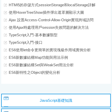
HTMl5的存儲方式sessionStorage和localStorage詳解
使用HoverTreeShow插件彈出遮罩層顯示大圖
Ajax 設置Access-Control-Allow-Origin實現跨域訪問
使用Ajax時處理用戶session失效問題的解決方法
TypeScript入門-基本數據類型
TypeScript入門-接口
ES6使用let命令更簡單的實現塊級作用域實例分析
ES6新數據結構Map功能與用法示例
ES6新數據結構Set與WeakSet用法分析
ES6新特性之Object的變化分析
JavaScript基礎知識