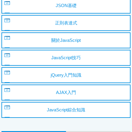
JSON基礎
正則表達式
關於JavaScript
JavaScript技巧
jQuery入門知識
AJAX入門
JavaScript綜合知識