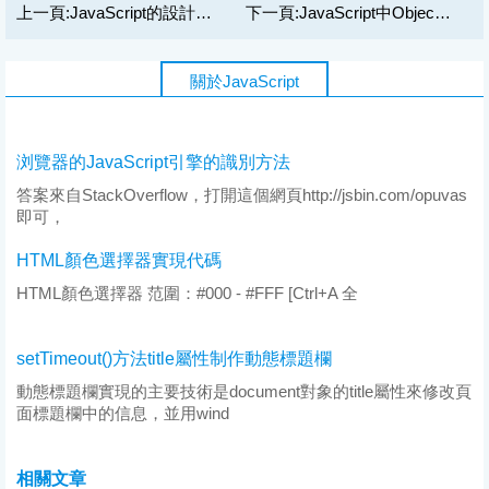
上一頁:
JavaScript的設計模式經典之代理模式
下一頁:
JavaScript中Object.prototype.toString方法的原理
multiTable();
關於JavaScript
浏覽器的JavaScript引擎的識別方法
答案來自StackOverflow，打開這個網頁http://jsbin.com/opuvas
即可，
HTML顏色選擇器實現代碼
HTML顏色選擇器 范圍：#000 - #FFF [Ctrl+A 全
setTimeout()方法title屬性制作動態標題欄
動態標題欄實現的主要技術是document對象的title屬性來修改頁
面標題欄中的信息，並用wind
相關文章