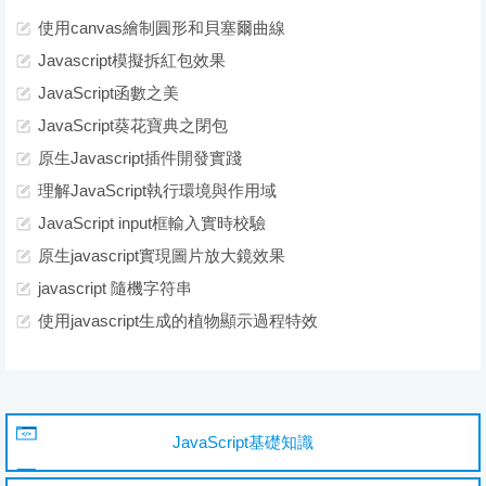
使用canvas繪制圓形和貝塞爾曲線
Javascript模擬拆紅包效果
JavaScript函數之美
JavaScript葵花寶典之閉包
原生Javascript插件開發實踐
理解JavaScript執行環境與作用域
JavaScript input框輸入實時校驗
原生javascript實現圖片放大鏡效果
javascript 隨機字符串
使用javascript生成的植物顯示過程特效
JavaScript基礎知識