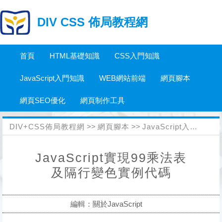
DIV CSS 佈局教程網
首頁
HTML基礎知識
CSS入門知識
JavaScript入門知識
WEB網站前端
網頁腳本
網頁SEO優化
網頁制作工具
DIV+CSS佈局教程網
>>
網頁腳本
>>
JavaScript入門知識
>
JavaScript實現99乘法表
及隔行變色實例代碼
編輯：關於JavaScript