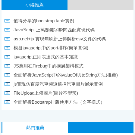
小編推薦
值得分享的bootstrap table實例
JavaScript 上萬關鍵字瞬間匹配實現代碼
asp.net+js 實現無刷新上傳解析csv文件的代碼
模擬javascript中的sort排序(簡單實例)
javascript正則表達式的基本知識
JS應用在Firebug中的擴展架構模式
全面解析JavaScript中的valueOf與toString方法(推薦)
js實現仿百度汽車頻道選擇汽車圖片展示實例
FileUpload上傳圖片(圖片不變形)
全面解析Bootstrap排版使用方法（文字樣式）
熱門推薦