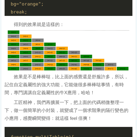
bg="orange";

break; 

}

得到的效果就是這樣的：
oDiv[i].style.backgroundColor= bg;

}
效果是不是棒棒哒，比上面的感覺還是舒服許多，所以，
記住自定義屬性的強大功能，它能做很多棒棒哒事情，有時
間，專門講講自定義屬性的牛X應用，哈哈！
工匠精神，我們再擴展一下，把上面的代碼稍微整理一
下，做一個簡單的小封裝，就變成了一個求階乘的隔行變色的
小應用，感覺瞬間變得：就這樣 feel 倍爽！