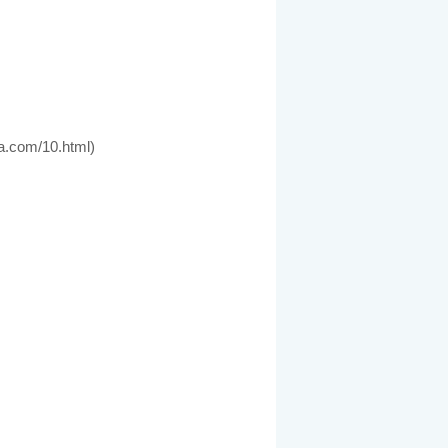
om/10.html)