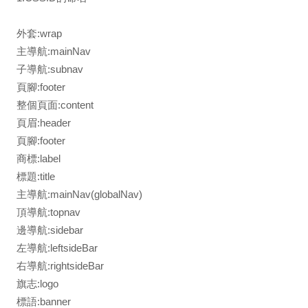
外套:wrap
主導航:mainNav
子導航:subnav
頁腳:footer
整個頁面:content
頁眉:header
頁腳:footer
商標:label
標題:title
主導航:mainNav(globalNav)
頂導航:topnav
邊導航:sidebar
左導航:leftsideBar
右導航:rightsideBar
旗志:logo
標語:banner