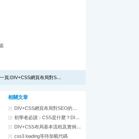
出處
一頁:
DIV+CSS網頁布局對SEO的四大影響
相關文章
DIV+CSS網頁布局對SEO的四大影響
初學者必讀：CSS是什麼？DIV+CSS又是什麼？
DIV+CSS布局基本流程及實例介紹
css3 loading等待加載代碼