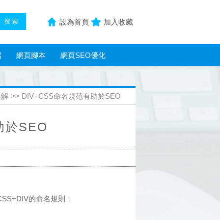
設為首頁
加入收藏
端
網頁腳本
網頁SEO優化
詳解
>> DIV+CSS命名規范有助於SEO
助於SEO
SS+DIV的命名規則：