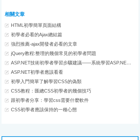
相關文章
HTML初學簡單頁面結構
初學者必看的Ajax總結篇
強烈推薦-ajax開發者必看的文章
jQuery教程:整理的幾個常見的初學者問題
ASP.NET技術初學者學習步驟建議——系統學習ASP.NET技術的學習順序問題
ASP.NET初學者應該看看
初學入門簡單了解學習CSS的偽類
CSS教程：匯總CSS初學者的幾個技巧
跟初學者分享：學習css需要什麼軟件
CSS初學者應該保持的一種心態