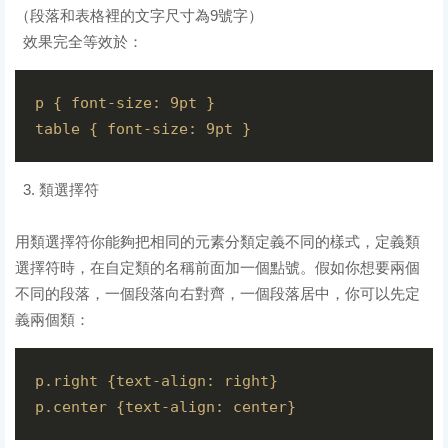
（段落和表格裡的文字尺寸為9號字）
效果完全等效於：
p { font-size: 9pt }

3. 類選擇符
用類選擇符你能夠把相同的元素分類定義不同的樣式，定義類
選擇符時，在自定類的名稱前面加一個點號。假如你想要兩個
不同的段落，一個段落向右對齊，一個段落居中，你可以先定
義兩個類：
p.right {text-align: right}
