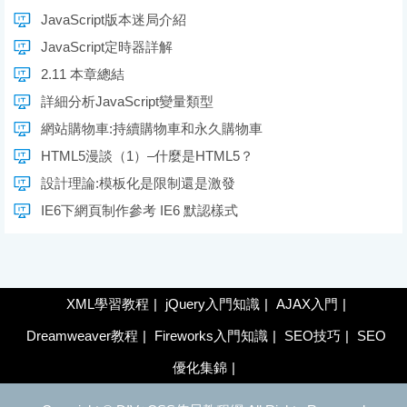
JavaScript版本迷局介紹
JavaScript定時器詳解
2.11 本章總結
詳細分析JavaScript變量類型
網站購物車:持續購物車和永久購物車
HTML5漫談（1）–什麼是HTML5？
設計理論:模板化是限制還是激發
IE6下網頁制作參考 IE6 默認樣式
XML學習教程
|
jQuery入門知識
|
AJAX入門
|
Dreamweaver教程
|
Fireworks入門知識
|
SEO技巧
|
SEO
優化集錦
|