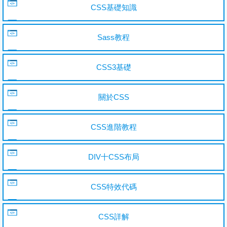
CSS基礎知識
Sass教程
CSS3基礎
關於CSS
CSS進階教程
DIV十CSS布局
CSS特效代碼
CSS詳解