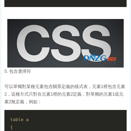
5. 包含選擇符
可以單獨對某種元素包含關系定義的樣式表，元素1裡包含元素
2，這種方式只對在元素1裡的元素2定義，對單獨的元素1或元
素2無定義，例如：
table a

{
