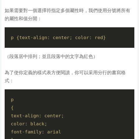
如果需要對一個選擇符指定多個屬性時，我們使用分號將所有
的屬性和值分開：
（段落居中排列；並且段落中的文字為紅色）
為了使你定義的樣式表方便閱讀，你可以采用分行的書寫格
式：
p

{

text-align: center;

color: black;

font-family: arial
