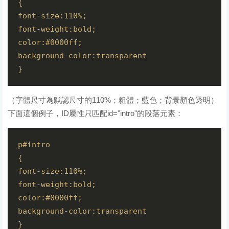
{

font-size:110%;

font-weight:bold;

color:#0000ff;

background-color:transparent

（字體尺寸為默認尺寸的110%；粗體；藍色；背景顏色透明）
下面這個例子，ID屬性只匹配id="intro"的段落元素：
p#intro

{

font-size:110%;

font-weight:bold;

color:#0000ff;

background-color:transparent
