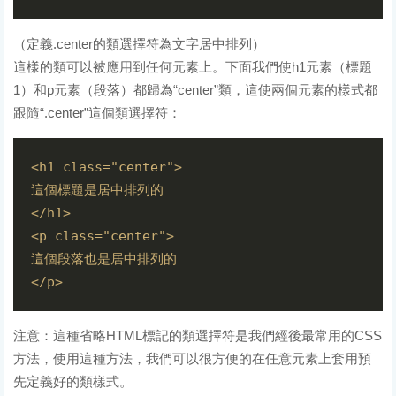
（定義.center的類選擇符為文字居中排列）
這樣的類可以被應用到任何元素上。下面我們使h1元素（標題
1）和p元素（段落）都歸為“center”類，這使兩個元素的樣式都
跟隨“.center”這個類選擇符：
<h1 class="center">

這個標題是居中排列的

</h1>

<p class="center">

這個段落也是居中排列的

注意：這種省略HTML標記的類選擇符是我們經後最常用的CSS
方法，使用這種方法，我們可以很方便的在任意元素上套用預
先定義好的類樣式。