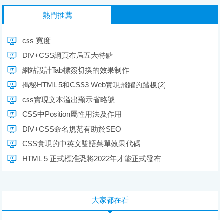
熱門推薦
css 寬度
DIV+CSS網頁布局五大特點
網站設計Tab標簽切換的效果制作
揭秘HTML 5和CSS3 Web實現飛躍的踏板(2)
css實現文本溢出顯示省略號
CSS中Position屬性用法及作用
DIV+CSS命名規范有助於SEO
CSS實現的中英文雙語菜單效果代碼
HTML 5 正式標准恐將2022年才能正式發布
大家都在看