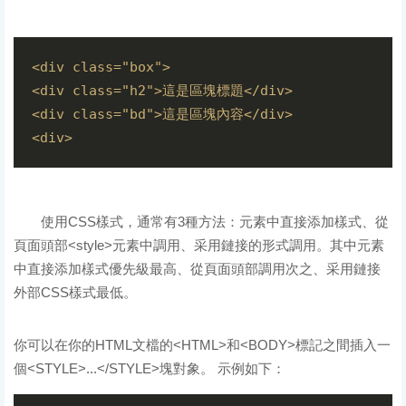
<div class="box">

<div class="h2">這是區塊標題</div>

<div class="bd">這是區塊內容</div>

使用CSS樣式，通常有3種方法：元素中直接添加樣式、從
頁面頭部<style>元素中調用、采用鏈接的形式調用。其中元素
中直接添加樣式優先級最高、從頁面頭部調用次之、采用鏈接
外部CSS樣式最低。
你可以在你的HTML文檔的<HTML>和<BODY>標記之間插入一
個<STYLE>...</STYLE>塊對象。 示例如下：