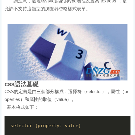
請注意，這裡將style對象的type屬性設置為"text/css"，是
允許不支持這類型的浏覽器忽略樣式表單。
css語法基礎
CSS的定義是由三個部分構成：選擇符（selector），屬性（pr
operties）和屬性的取值（value）。
基本格式如下：