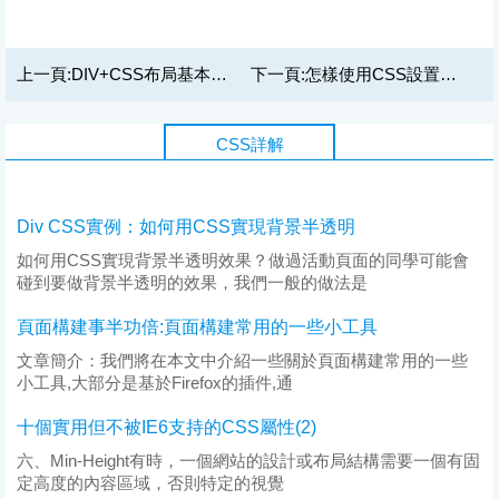
上一頁:
DIV+CSS布局基本流程及實例介紹
下一頁:
怎樣使用CSS設置文字與文字間距距離
CSS詳解
Div CSS實例：如何用CSS實現背景半透明
如何用CSS實現背景半透明效果？做過活動頁面的同學可能會
碰到要做背景半透明的效果，我們一般的做法是
頁面構建事半功倍:頁面構建常用的一些小工具
文章簡介：我們將在本文中介紹一些關於頁面構建常用的一些
小工具,大部分是基於Firefox的插件,通
十個實用但不被IE6支持的CSS屬性(2)
六、Min-Height有時，一個網站的設計或布局結構需要一個有固
定高度的內容區域，否則特定的視覺