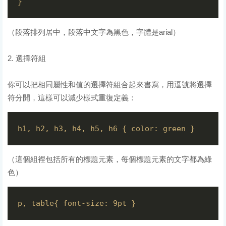
（段落排列居中，段落中文字為黑色，字體是arial）
2. 選擇符組
你可以把相同屬性和值的選擇符組合起來書寫，用逗號將選擇
符分開，這樣可以減少樣式重復定義：
（這個組裡包括所有的標題元素，每個標題元素的文字都為綠
色）