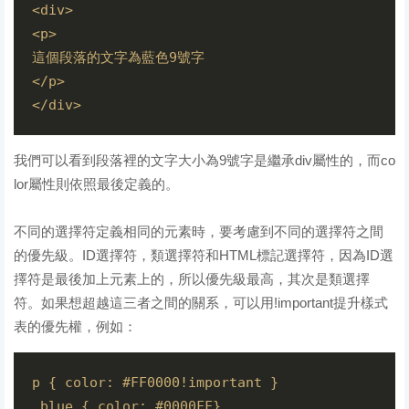
<div>

<p>

這個段落的文字為藍色9號字

</p>

我們可以看到段落裡的文字大小為9號字是繼承div屬性的，而co
lor屬性則依照最後定義的。
不同的選擇符定義相同的元素時，要考慮到不同的選擇符之間
的優先級。ID選擇符，類選擇符和HTML標記選擇符，因為ID選
擇符是最後加上元素上的，所以優先級最高，其次是類選擇
符。如果想超越這三者之間的關系，可以用!important提升樣式
表的優先權，例如：
p { color: #FF0000!important }

.blue { color: #0000FF}
