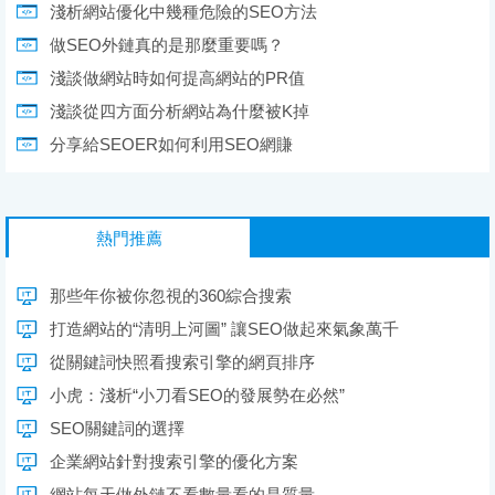
淺析網站優化中幾種危險的SEO方法
做SEO外鏈真的是那麼重要嗎？
淺談做網站時如何提高網站的PR值
淺談從四方面分析網站為什麼被K掉
分享給SEOER如何利用SEO網賺
熱門推薦
那些年你被你忽視的360綜合搜索
打造網站的“清明上河圖” 讓SEO做起來氣象萬千
從關鍵詞快照看搜索引擎的網頁排序
小虎：淺析“小刀看SEO的發展勢在必然”
SEO關鍵詞的選擇
企業網站針對搜索引擎的優化方案
網站每天做外鏈不看數量看的是質量