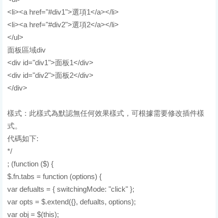
<li><a href="#div1">選項1</a></li>
<li><a href="#div2">選項2</a></li>
</ul>
面板區域div
<div id="div1">面板1</div>
<div id="div2">面板2</div>
</div>
樣式：此樣式為默認無任何效果樣式，可根據需要修改插件樣
式。
代碼如下:
*/
; (function ($) {
$.fn.tabs = function (options) {
var defualts = { switchingMode: "click" };
var opts = $.extend({}, defualts, options);
var obj = $(this);