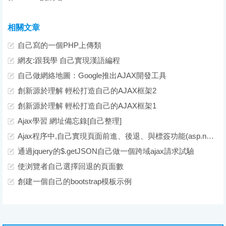
相關文章
自己寫的一個PHP上傳類
網友:跟我學 自己實現漢語編程
自己做網絡地圖：Google推出AJAX開發工具
創新源於理解 輕松打造自己的AJAX框架2
創新源於理解 輕松打造自己的AJAX框架1
Ajax學習 網址備忘錄[自己整理]
Ajax程序中,自己實現頁面前進、後退、與標簽功能(asp.net2.0)
通過jquery的$.getJSON自己做一個跨域ajax請求試驗
使浏覽者自己選擇回退的頁面數
創建一個自己的bootstrap模板示例