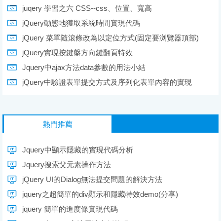
juqery 學習之六 CSS--css、位置、寬高
jQuery動態地獲取系統時間實現代碼
jQuery 菜單隨滾條改為以定位方式(固定要浏覽器頂部)
jQuery實現按鍵盤方向鍵翻頁特效
Jquery中ajax方法data參數的用法小結
jQuery中驗證表單提交方式及序列化表單內容的實現
熱門推薦
Jquery中顯示隱藏的實現代碼分析
Jquery搜索父元素操作方法
jQuery UI的Dialog無法提交問題的解決方法
jquery之超簡單的div顯示和隱藏特效demo(分享)
jquery 簡單的進度條實現代碼