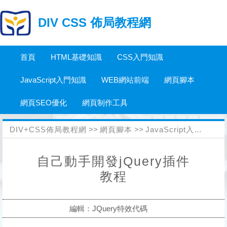
DIV CSS 佈局教程網
首頁
HTML基礎知識
CSS入門知識
JavaScript入門知識
WEB網站前端
網頁腳本
網頁SEO優化
網頁制作工具
DIV+CSS佈局教程網
>>
網頁腳本
>>
JavaScript入門知識
>
自己動手開發jQuery插件
教程
編輯：JQuery特效代碼