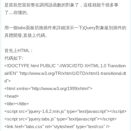
是當前您當前整在調用該函數的對象了，這樣就能干很多事
了....你懂的。
用一個tabs面板切換插件來詳細演示一下jQuery對象級別插件的
具體開發,直接上代碼。
首先上HTML：
代碼如下:
<!DOCTYPE html PUBLIC "-//W3C//DTD XHTML 1.0 Transition
al//EN" "http://www.w3.org/TR/xhtml1/DTD/xhtml1-transitional.dt
d">
<html xmlns="http://www.w3.org/1999/xhtml">
<head>
<title></title>
<script src="jquery-1.6.2.min.js" type="text/javascript"></script>
<script src="jquery.tabs.js" type="text/javascript"></script>
<link href="tabs.css" rel="stylesheet" type="text/css" />