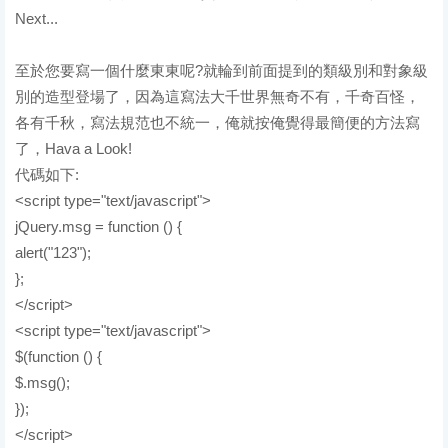
Next...
至於您要寫一個什麼東東呢?就輪到前面提到的類級別和對象級
別的造型登場了，因為這寫法大千世界無奇不有，千奇百怪，
各有千秋，寫法規范也不統一，俺就按俺覺得最簡便的方法寫
了，Hava a Look!
代碼如下:
<script type="text/javascript">
jQuery.msg = function () {
alert("123");
};
</script>
<script type="text/javascript">
$(function () {
$.msg();
});
</script>