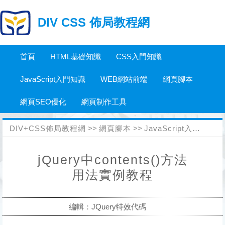
DIV CSS 佈局教程網
首頁
HTML基礎知識
CSS入門知識
JavaScript入門知識
WEB網站前端
網頁腳本
網頁SEO優化
網頁制作工具
DIV+CSS佈局教程網
>>
網頁腳本
>>
JavaScript入門知識
>
jQuery中contents()方法
用法實例教程
編輯：JQuery特效代碼