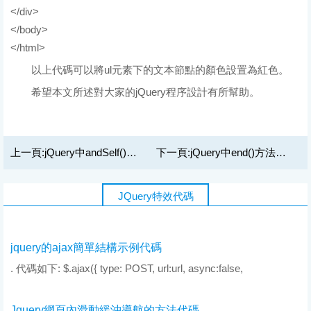
</div>
</body>
</html>
以上代碼可以將ul元素下的文本節點的顏色設置為紅色。
希望本文所述對大家的jQuery程序設計有所幫助。
上一頁:
jQuery中andSelf()方法用法實例教程
下一頁:
jQuery中end()方法用法實例教程
JQuery特效代碼
jquery的ajax簡單結構示例代碼
. 代碼如下: $.ajax({ type: POST, url:url, async:false,
Jquery網頁內滑動緩沖導航的方法代碼