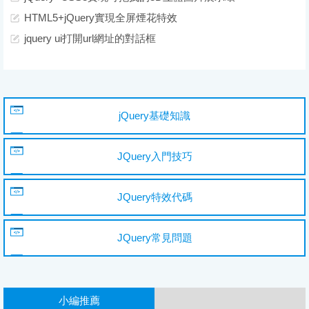
HTML5+jQuery實現全屏煙花特效
jquery ui打開url網址的對話框
jQuery基礎知識
JQuery入門技巧
JQuery特效代碼
JQuery常見問題
小編推薦