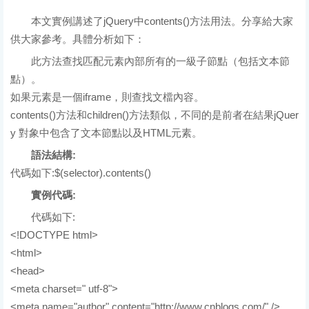
本文實例講述了jQuery中contents()方法用法。分享給大家
供大家參考。具體分析如下：
此方法查找匹配元素內部所有的一級子節點（包括文本節
點）。
如果元素是一個iframe，則查找文檔內容。
contents()方法和children()方法類似，不同的是前者在結果jQuer
y 對象中包含了文本節點以及HTML元素。
語法結構:
代碼如下:$(selector).contents()
實例代碼:
代碼如下:
<!DOCTYPE html>
<html>
<head>
<meta charset=" utf-8">
<meta name="author" content="http://www.cnblogs.com/" />