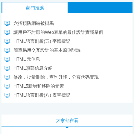
熱門推薦
六招預防網站被掛馬
讓用戶不討厭的Web表單的最佳設計實踐舉例
HTML語言剖析(五) 字體標記
簡單易用交互設計的基本原則討論
HTML 元信息
HTML頭部信息介紹
修改，批量刪除，查詢升降，分頁代碼實現
HTML5新增和移除的元素
HTML語言剖析(八) 表單標記
大家都在看