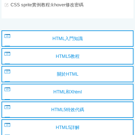
CSS sprite實例教程:li:hover修改密碼
HTML入門知識
HTML5教程
關於HTML
HTML和Xhtml
HTML5特效代碼
HTML5詳解