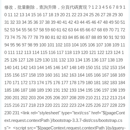
修改，批量刪除，查詢升降，分頁代碼實現 ? 1 2 3 4 5 6 7 8 9 10 11 12 13 14 15 16 17 18 19 20 21 22 23 24 25 26 27 28 29 30 31 32 33 34 35 36 37 38 39 40 41 42 43 44 45 46 47 48 49 50 51 52 53 54 55 56 57 58 59 60 61 62 63 64 65 66 67 68 69 70 71 72 73 74 75 76 77 78 79 80 81 82 83 84 85 86 87 88 89 90 91 92 93 94 95 96 97 98 99 100 101 102 103 104 105 106 107 108 109 110 111 112 113 114 115 116 117 118 119 120 121 122 123 124 125 126 127 128 129 130 131 132 133 134 135 136 137 138 139 140 141 142 143 144 145 146 147 148 149 150 151 152 153 154 155 156 157 158 159 160 161 162 163 164 165 166 167 168 169 170 171 172 173 174 175 176 177 178 179 180 181 182 183 184 185 186 187 188 189 190 191 192 193 194 195 196 197 198 199 200 201 202 203 204 205 206 207 208 209 210 211 212 213 214 215 216 217 218 219 220 221 222 223 224 225 226 227 228 229 230 231 <link rel="stylesheet" type="text/css" href="${pageContext.request.contextPath }/bootstrap-3.3.7-dist/css/bootstrap.css"> <script src="${pageContext.request.contextPath }/js/jquery-3.2.1.min.js"></script> <script src="${pageContext.request.contextPath }/bootstrap-3.3.7-dist/js/bootstrap.js"></script> <script src="https://cdn.bootcss.com/angular.js/1.4.6/angular.min.js"></script> </head> <script type="text/javascript"> var pages; var currentPage=1; var app = angular.module('myApp', []); var rea=""; var orde=""; app.controller('personCtrl', function($scope,$http) { $scope.toPage=function(num){ $http({ url:"${pageContext.request.contextPath }/user/selectEmail.do?pageno="+num+"&zt="+rea+"&orde="+orde, method:"GET" }).then(function successCallback(response) { console.log(response.data); $scope.pageInfo=response.data; $scope.empList=response.data.list; currentPage=response.data.pageNum; }); }; $scope.toPage(1); $scope.checkAll = function(){ $scope.flag = !$scope.flag; angular.element(".common").prop("checked",$scope.flag); }; //校驗全選狀態 $scope.validate = function(){ //普通復選框的個數 var num = angular.element(".common").length; //普通復選框被選中的個數 var checkedNum = angular.element(".common:checked") .length; //通過判斷復選框的個數是否與被選中的個數一致來決定全選框的狀態 $scope.flag = (num == checkedNum); }; $scope.shanchu=function(){ angular.element("#myModal").modal('show'); }; $scope.deleteqb=function(){ var ids=""; var comArr=angular.element(".common:checked"); for(var i=0;i<comArr.length;i++){ var eid=$(comArr[i]).val(); if(i==0){ ids+=eid; }else{ ids+=","+eid; } } $http({ url:"${pageContext.request.contextPath }/user/deleteEmail.do?ids="+ids, method:"GET" }).then(function successCallback(response) { angular.element("#myModal").modal("hide"); //跳轉到當前頁 $scope.toPage(currentPage); }); }; $scope.xiugai=function(){ angular.element("#dumodal").modal('show'); }; $scope.du=function(){ var ids=""; var comArr=angular.element(".common:checked"); for(var i=0;i<comArr.length;i++){ var eid=$(comArr[i]).val(); if(i==0){ ids+=eid; }else{ ids+=","+eid; } } alert(ids); $http({ url:"${pageContext.request.contextPath }/user/duEmail.do?ids="+ids, method:"GET" }).then(function successCallback(response) { angular.element("#dumodal").modal("hide"); //跳轉到當前頁 $scope.toPage(currentPage); }); }; $scope.read=function(){ rea=angular.element("#rea").val(); if(rea==2){ rea="" } $scope.toPage(currentPage); }; $scope.sheng=function(){ orde="asc"; $scope.toPage(currentPage); }; $scope.jiang=function(){ orde="desc"; $scope.toPage(currentPage); }; }); </script> <body ng-app="myApp" ng-controller="personCtrl" class="container"> <h1 align="center">我的郵箱頁面</h1> <select class="form-control" onchange="angular.element(this).scope().read()" id="rea"> <option value="2">全部</option> <option value="0">已讀郵件</option> <option value="1">未讀郵件</option> </select> <br><br><br><br><br> <table class="table"> <tr><td><span class="glyphicon glyphicon-user" aria-hidden="true"></span></td> <td><button type="button" class="btn btn-success" ng-click="xiugai()">批量設為已讀</button></td> <td><button type="button" class="btn btn-danger" ng-click="shanchu()">批量刪除</button></td> <td><button type="button" class="btn btn-primary" ng-click="sheng()">按時間升序排列</button></td> <td><button type="button" class="btn btn-info" ng-click="jiang()">按時間降序排列