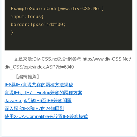
ExampleSourceCode[www.div-CSS.Net]  
input:focus{  
border:1pxsolid#f00;  
}  
文章來源:Div-CSS.net設計網參考:http://www.div-CSS.Net/
div_CSS/topic/index.ASP?id=6840
【編輯推薦】
IE8與IE7實現共存的兩種方法揭秘
實現IE6、IE7、Firefox兼容的兩種方案
JavaScript巧解IE6至IE8兼容問題
深入探究IE8和IE7的24個區別
使用X-UA-Compatible來設置IE8兼容模式