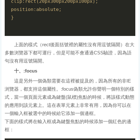
clip:rect(20px300px200px100px);  
position:absolute;  
}  
上面的樣式（rect後面括號裡的屬性沒有用逗號隔開）在大
多數浏覽器下都可運行，但是可能不會通過CSS驗證，因為語
句沒有用逗號隔開。
十、:focus
這是另外一個偽類需要在這裡被提及的，因為所有的非IE
浏覽器，都支持這個屬性。:focus偽類允許你聲明一個特別的樣
式，當一個頁面元素成為鍵盤(鼠標)焦點的時候，將該樣式動態
的應用到該元素上。這在表單元素上非常有用，因為你可以在
一個輸入框被選中的時候給它添加一個邊框。
下面的樣式將在輸入框成為鍵盤焦點的時候添加一個紅色的邊
框：