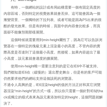
有時，一個網站的設計或布局結構需要一個有固定高度的
內容區域，否則特定的視覺效果就會丟掉。這可能會因為一個
漸變背景、一個獨特的下拉列表、或者可能是因為PS出來的很
酷的發光效果。但是有的時候，頁面中的內容會比較多，而頁
面卻不能像預期那樣展開。
這個時候就需要用到min-height屬性了，因為它可以告訴浏
覽器在一個特定的塊級元素上渲染最小的高度，不管內容的實
際高度是否達到了這個最小高度。然後呢，如果內容超出了最
小高度，該元素就會適度的擴展開。
使用min-height唯一需要注意到的是它在IE6中不被支持。
我們都知道IE6在（緩慢的）退出歷史舞台，但是有的客戶可能
仍然要求他們的網站支持這個該死的浏覽器。
不過令人高興的是，IE6渲染height的值的方法正好和其它浏覽
器渲染“min-height”的方式一樣，所以你只需要一個針對IE6的ha
ck或獨立的樣式表來為該元素添加特定的height，這個問題就解
決了。