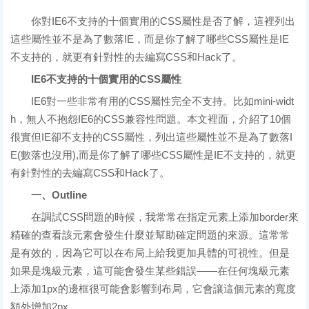
你對IE6不支持的十個實用的CSS屬性是否了解，這裡列出
這些屬性並不是為了數落IE，而是你了解了哪些CSS屬性是IE
不支持的，就更有針對性的去編寫CSS和Hack了。
IE6不支持的十個實用的CSS屬性
IE6對一些非常有用的CSS屬性完全不支持。比如mini-widt
h，無人不抱怨IE6的CSS兼容性問題。本文裡面，介紹了10個
很實但IE卻不支持的CSS屬性，列出這些屬性並不是為了數落I
E(數落也沒用),而是你了解了哪些CSS屬性是IE不支持的，就更
有針對性的去編寫CSS和Hack了。
一、Outline
在調試CSS問題的時候，我常常在指定元素上添加border來
精確的查看該元素會發生什麼並幫助確定問題的來源。這常常
是有效的，因為它可以在布局上給我更加具體的可視性。但是
如果是塊級元素，這可能會發生某些錯誤——在任何塊級元素
上添加1px的邊框很可能會影響到布局，它會讓這個元素的寬度
額外增加2px。