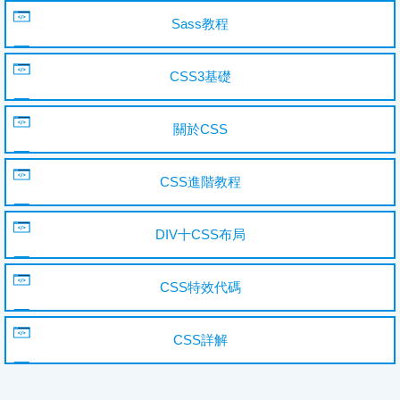
Sass教程
CSS3基礎
關於CSS
CSS進階教程
DIV十CSS布局
CSS特效代碼
CSS詳解