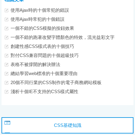
使用Ajax時的十個常犯的錯誤
使用Ajax時常犯的十個錯誤
一個不錯的CSS模擬的按鈕效果
一個不錯的跑著改變字體顏色的特效，流光益彩文字
創建性感CSS樣式表的十個技巧
對付CSS兼容問題的十個超級技巧
表格不被撐開的解決辦法
總結學習web標准的十個重要理由
20個不同行業的CSS制作的電子商務網站模板
淺析十個IE不支持的CSS樣式屬性
CSS基礎知識